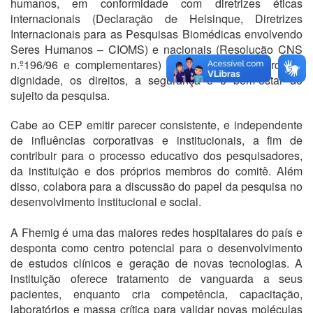
humanos, em conformidade com diretrizes éticas
internacionais (Declaração de Helsinque, Diretrizes
Internacionais para as Pesquisas Biomédicas envolvendo
Seres Humanos – CIOMS) e nacionais (Resolução CNS
n.º196/96 e complementares) que visam salvaguardar a
dignidade, os direitos, a segurança e o bem-estar do
sujeito da pesquisa.
Cabe ao CEP emitir parecer consistente, e independente
de influências corporativas e institucionais, a fim de
contribuir para o processo educativo dos pesquisadores,
da instituição e dos próprios membros do comitê. Além
disso, colabora para a discussão do papel da pesquisa no
desenvolvimento institucional e social.
A Fhemig é uma das maiores redes hospitalares do país e
desponta como centro potencial para o desenvolvimento
de estudos clínicos e geração de novas tecnologias. A
instituição oferece tratamento de vanguarda a seus
pacientes, enquanto cria competência, capacitação,
laboratórios e massa crítica para validar novas moléculas