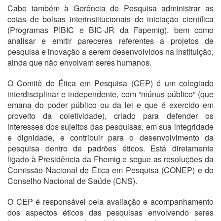
Cabe também à Gerência de Pesquisa administrar as
cotas de bolsas interinstitucionais de iniciação científica
(Programas PIBIC e BIC-JR da Fapemig), bem como
analisar e emitir pareceres referentes a projetos de
pesquisa e inovação a serem desenvolvidos na instituição,
ainda que não envolvam seres humanos.
O Comitê de Ética em Pesquisa (CEP) é um colegiado
interdisciplinar e independente, com “múnus público” (que
emana do poder público ou da lei e que é exercido em
proveito da coletividade), criado para defender os
interesses dos sujeitos das pesquisas, em sua integridade
e dignidade, e contribuir para o desenvolvimento da
pesquisa dentro de padrões éticos. Está diretamente
ligado à Presidência da Fhemig e segue as resoluções da
Comissão Nacional de Ética em Pesquisa (CONEP) e do
Conselho Nacional de Saúde (CNS).
O CEP é responsável pela avaliação e acompanhamento
dos aspectos éticos das pesquisas envolvendo seres